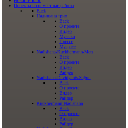
Новости
Блог
Проекты
и совместные работы
Back
Надишана трио
Back
О проекте
Видео
Музыка
Прессе
Myspace
Nadishana-Kuckhermann-Metz
Back
О проекте
Видео
Райдер
Nadishana-Davidyants-Sağun
Back
О проекте
Видео
Райдер
Kuckhermann-Nadishana
Back
О проекте
Видео
Райдер