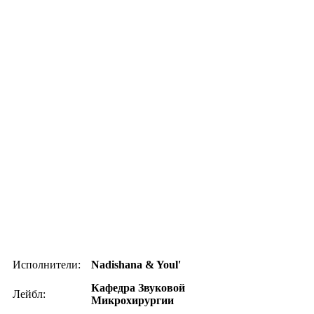
Исполнители:
Nadishana & Youl'
Кафедра Звуковой
Лейбл:
Микрохирургии