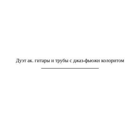
Дуэт ак. гитары и трубы с джаз-фьюжн колоритом
_______________________