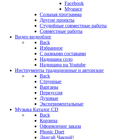
Facebook
Myspace
Сольная программа
Другие проекты
Студийные совместные работы
Совместные работы
Видео
видеоблог
Back
Избранное
С разными составами
Надишана соло
Надишана на Youtube
Инструменты
традиционные и авторские
Back
Струнные
Варганы
Перкуссия
Духовые
Экспериментальные
Музыка
Каталог CD
Back
Корзина
Оформление заказа
Phonic Duet
Двигай Чакрой!