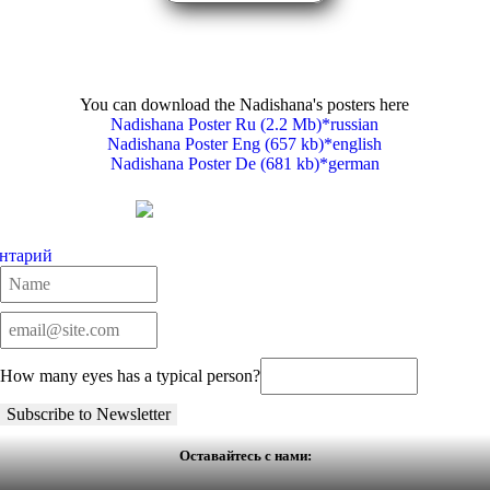
You can download the Nadishana's posters here
Nadishana Poster Ru (2.2 Mb)*russian
Nadishana Poster Eng (657 kb)*english
Nadishana Poster De (681 kb)*german
нтарий
How many eyes has a typical person?
Оставайтесь с нами: