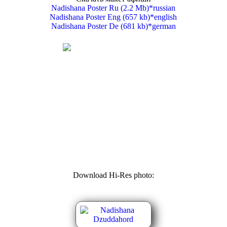
Nadishana Poster Ru (2.2 Mb)*russian
Nadishana Poster Eng (657 kb)*english
Nadishana Poster De (681 kb)*german
Download Hi-Res photo: