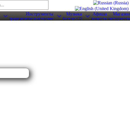
Инструменты
Музыка
Афиша
Магазин
традиционные и авторские
Каталог CD
концерты
инструменты