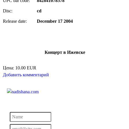
UPC bar code:
842841078578
Disc:
cd
Release date:
December 17 2004
Концерт в Ижевске
Цена:
10.00 EUR
Добавить комментарий